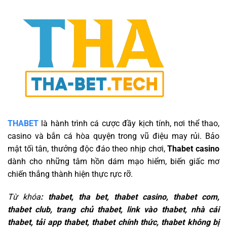
THABET
là hành trình cá cược đầy kịch tính, nơi thể thao,
casino và bắn cá hòa quyện trong vũ điệu may rủi. Bảo
mật tối tân, thưởng độc đáo theo nhịp chơi,
Thabet casino
dành cho những tâm hồn dám mạo hiểm, biến giấc mơ
chiến thắng thành hiện thực rực rỡ.
Từ khóa
:
thabet, tha bet, thabet casino, thabet com,
thabet club, trang chủ thabet, link vào thabet, nhà cái
thabet, tải app thabet, thabet chính thức, thabet không bị