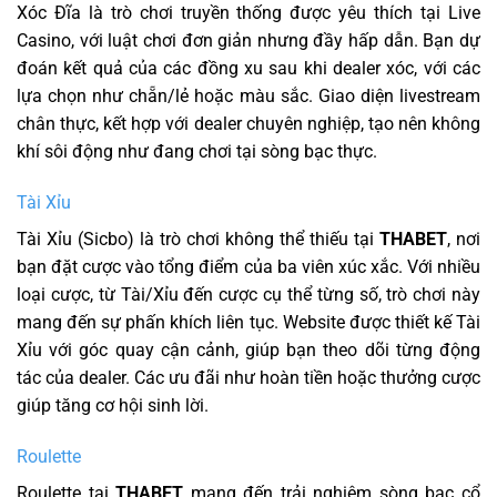
Xóc Đĩa là trò chơi truyền thống được yêu thích tại Live
Casino, với luật chơi đơn giản nhưng đầy hấp dẫn. Bạn dự
đoán kết quả của các đồng xu sau khi dealer xóc, với các
lựa chọn như chẵn/lẻ hoặc màu sắc. Giao diện livestream
chân thực, kết hợp với dealer chuyên nghiệp, tạo nên không
khí sôi động như đang chơi tại sòng bạc thực.
Tài Xỉu
Tài Xỉu (Sicbo) là trò chơi không thể thiếu tại
THABET
, nơi
bạn đặt cược vào tổng điểm của ba viên xúc xắc. Với nhiều
loại cược, từ Tài/Xỉu đến cược cụ thể từng số, trò chơi này
mang đến sự phấn khích liên tục. Website được
thiết kế Tài
Xỉu với góc quay cận cảnh, giúp bạn theo dõi từng động
tác của dealer. Các ưu đãi như hoàn tiền hoặc thưởng cược
giúp tăng cơ hội sinh lời.
Roulette
Roulette tại
THABET
mang đến trải nghiệm sòng bạc cổ