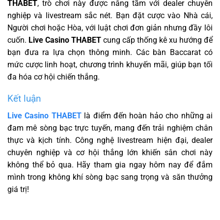
THABET
, trò chơi này được nâng tầm với dealer chuyên
nghiệp và livestream sắc nét. Bạn đặt cược vào Nhà cái,
Người chơi hoặc Hòa, với luật chơi đơn giản nhưng đầy lôi
cuốn.
Live Casino THABET
cung cấp thống kê xu hướng để
bạn đưa ra lựa chọn thông minh. Các bàn Baccarat có
mức cược linh hoạt, chương trình khuyến mãi, giúp bạn tối
đa hóa cơ hội chiến thắng.
Kết luận
Live Casino THABET
là điểm đến hoàn hảo cho những ai
đam mê sòng bạc trực tuyến, mang đến trải nghiệm chân
thực và kịch tính. Công nghệ livestream hiện đại, dealer
chuyên nghiệp và cơ hội thắng lớn khiến sân chơi này
không thể bỏ qua. Hãy tham gia ngay hôm nay để đắm
mình trong không khí sòng bạc sang trọng và săn thưởng
giá trị!