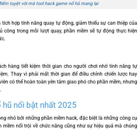
điểm tuyệt vời mà tool hack game nổ hũ mang lại
 tích hợp tính năng quay tự động, giảm thiểu sự can thiệp của
thủ công trong mỗi lượt quay, phần mềm sẽ tự động thực hiện
ức.
ch hàng tiết kiệm thời gian cho người chơi nhờ tính năng tự
iệm. Thay vì phải mất thời gian để điều chỉnh chiến lược hay
i viên có thể hoàn toàn yên tâm giao phó cho phần mềm, nhưng
.
 hũ nổi bật nhất 2025
ông nhỏ bởi những phần mềm hack, đặc biệt là những công cụ
hần mềm nổi trội về chức năng cũng như sự hiệu quả mà chúng