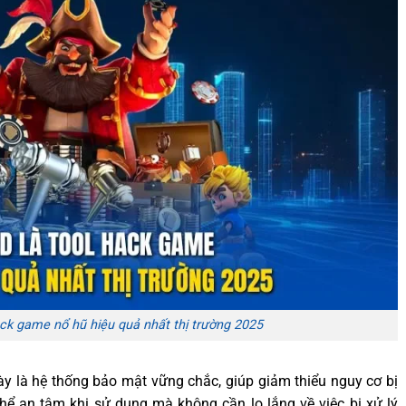
ack game nổ hũ hiệu quả nhất thị trường 2025
y là hệ thống bảo mật vững chắc, giúp giảm thiểu nguy cơ bị
hể an tâm khi sử dụng mà không cần lo lắng về việc bị xử lý