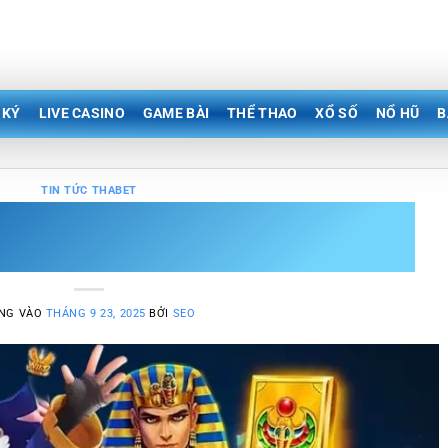
 KÝ
LIVE CASINO
GAME BÀI
THỂ THAO
XỔ SỐ
NỔ HŨ
B
TIN TỨC THABET
 Hũ| Công Cụ Chiến Thắng Bí Mật
Từ Bậc Thầy
NG VÀO
THÁNG 9 23, 2025
BỞI
SEO