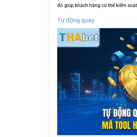
đó giúp khách hàng có thể kiểm soá
Tự động quay